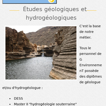
Études géologiques et
hydrogéologiques
C'est la base
de notre
métier.
Tous le
personnel de
G
Environneme
nT possède
des diplômes
de géologue
et/ou d'hydrogéologue :
DESS
Master II "hydrogéologie souterraine"