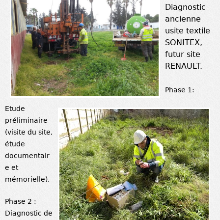
Diagnostic
ancienne
usite textile
SONITEX,
futur site
RENAULT.
Phase 1:
Etude
préliminaire
(visite du site,
étude
documentair
e et
mémorielle).
Phase 2 :
Diagnostic de