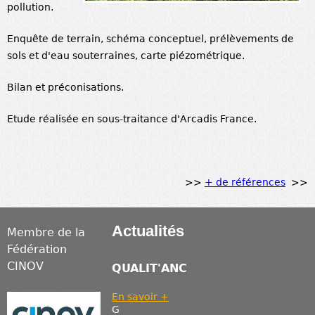
pollution.
Enquête de terrain, schéma conceptuel, prélèvements de
sols et d'eau souterraines, carte piézométrique.
Bilan et préconisations.
Etude réalisée en sous-traitance d'Arcadis France.
>>
+ de références
>>
Actualités
Membre de la
Fédération
CINOV
QUALIT'ANC
En savoir +
G