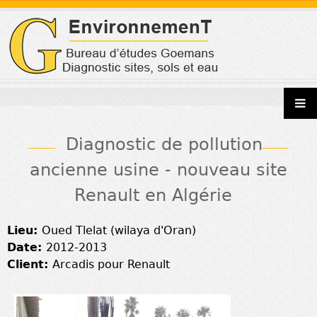
Jump to navigation
Diagnostic de pollution
ancienne usine - nouveau site
Renault en Algérie
Lieu:
Oued Tlelat (wilaya d'Oran)
Date:
2012-2013
Client:
Arcadis pour Renault
.