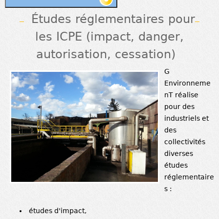
Études réglementaires pour
les ICPE (impact, danger,
autorisation, cessation)
G
Environneme
nT réalise
pour des
industriels et
des
collectivités
diverses
études
réglementaire
s :
études d'impact,